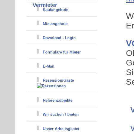
Vermieter
Kaufangebote
Wi
Er
Mietangebote
Download - Login
V
Ob
Formulare für Mieter
G
E-Mail
Si
Se
Rezension/Gäste
Referenzobjekte
Wir suchen / bieten
Unser Arbeitsgebiet