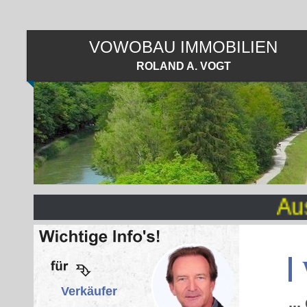
VOWOBAU IMMOBILIEN
ROLAND A. VOGT
Auszüge 
Verkäufer
..